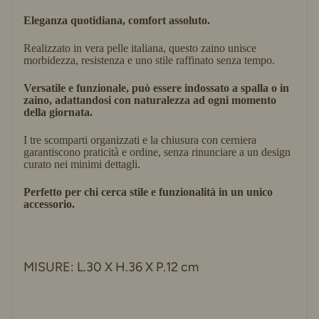
Eleganza quotidiana, comfort assoluto.
Realizzato in vera pelle italiana, questo zaino unisce 
morbidezza, resistenza e uno stile raffinato senza tempo.
Versatile e funzionale, può essere indossato a spalla o in 
zaino, adattandosi con naturalezza ad ogni momento 
della giornata.
I tre scomparti organizzati e la chiusura con cerniera 
garantiscono praticità e ordine, senza rinunciare a un design 
curato nei minimi dettagli.
Perfetto per chi cerca stile e funzionalità in un unico 
accessorio.
MISURE: L.30 X H.36 X P.12 cm