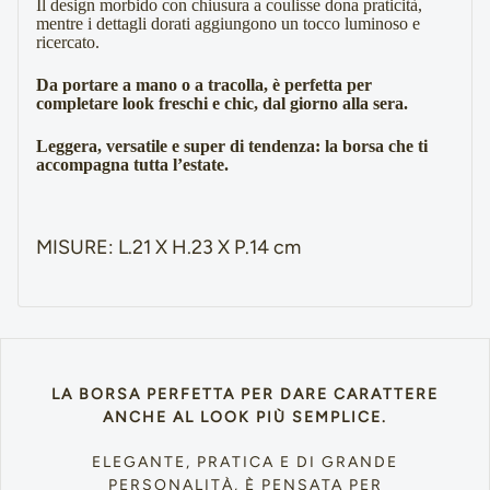
Il design morbido con chiusura a coulisse dona praticità, 
mentre i dettagli dorati aggiungono un tocco luminoso e 
ricercato.
Da portare a mano o a tracolla, è perfetta per 
completare look freschi e chic, dal giorno alla sera.
Leggera, versatile e super di tendenza: la borsa che ti 
accompagna tutta l’estate.
MISURE: L.21 X H.23 X P.14 cm
LA BORSA PERFETTA PER DARE CARATTERE
ANCHE AL LOOK PIÙ SEMPLICE.
ELEGANTE, PRATICA E DI GRANDE
PERSONALITÀ, È PENSATA PER